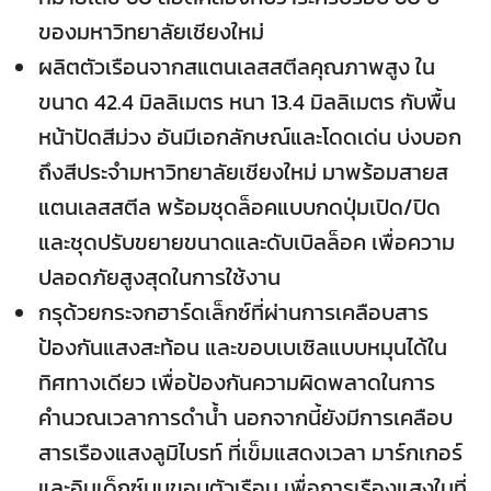
ของมหาวิทยาลัยเชียงใหม่
ผลิตตัวเรือนจากสแตนเลสสตีลคุณภาพสูง ใน
ขนาด 42.4 มิลลิเมตร หนา 13.4 มิลลิเมตร กับพื้น
หน้าปัดสีม่วง อันมีเอกลักษณ์และโดดเด่น บ่งบอก
ถึงสีประจำมหาวิทยาลัยเชียงใหม่ มาพร้อมสายส
แตนเลสสตีล พร้อมชุดล็อคแบบกดปุ่มเปิด/ปิด
และชุดปรับขยายขนาดและดับเบิลล็อค เพื่อความ
ปลอดภัยสูงสุดในการใช้งาน
กรุด้วยกระจกฮาร์ดเล็กซ์ที่ผ่านการเคลือบสาร
ป้องกันแสงสะท้อน และขอบเบเซิลแบบหมุนได้ใน
ทิศทางเดียว เพื่อป้องกันความผิดพลาดในการ
คำนวณเวลาการดำน้ำ นอกจากนี้ยังมีการเคลือบ
สารเรืองแสงลูมิไบรท์ ที่เข็มแสดงเวลา มาร์กเกอร์
และอินเด็กซ์บนขอบตัวเรือน เพื่อการเรืองแสงในที่