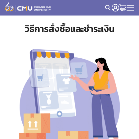
Skip
to
Search
content
for:
วิธีการสั่งซื้อและชำระเงิน