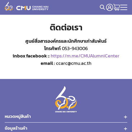
Skip
to
Search
content
for:
ติดต่อเรา
ศูนย์สื่อสารองค์กรและนักศึกษาเก่าสัมพันธ์
โทรศัพท์
053-943006
inbox facebook ::
https://m.me/CMUAlumniCenter
email :
ccarc@cmu.ac.th
หมวดหมู่สินค้า
ข้อมูลร้านค้า