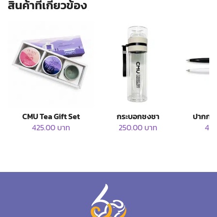
สินค้าที่เกี่ยวข้อง
CMU Tea Gift Set
กระบอกชงชา
ปากกา 
425.00
บาท
250.00
บาท
49
This product has multi