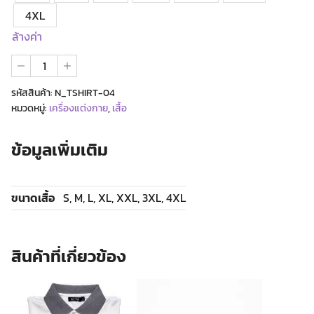
4XL
ล้างค่า
จำนวน
เสื้อ
คอกลม
รหัสสินค้า:
N_TSHIRT-04
CMU
หมวดหมู่:
เครื่องแต่งกาย
,
เสื้อ
แนว
ตั้ง
ชิ้น
ข้อมูลเพิ่มเติม
ขนาดเสื้อ
S, M, L, XL, XXL, 3XL, 4XL
สินค้าที่เกี่ยวข้อง