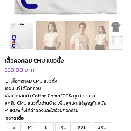
เสื้อคอกลม CMU แนวตั้ง
250.00
บาท
👕 เสื้อคอกลม CMU แนวตั้ง
เรียบ เท่ ใส่ได้ทุกวัน
เสื้อคอกลมผ้า Cotton Comb 100% นุ่ม ใส่สบาย
สกรีน CMU แนวตั้งด้านข้าง เพิ่มลูกเล่นให้ลุคดูทันสมัย
✔ เหมาะทั้งใส่ลำลองและใส่ร่วมกิจกรรม
ขนาดเสื้อ
S
M
L
XL
XXL
3XL