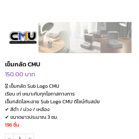
เข็มกลัด CMU
150.00
บาท
🎖️ เข็มกลัด Sub Logo CMU
เรียบ เท่ เหมาะกับทุกโอกาสทางการ
เข็มกลัดโลหะลาย Sub Logo CMU ดีไซน์ทันสมัย
✔ สีดำ / ม่วง / เหลือง
✔ ขนาดยาวประมาณ 3 ซม.
196 ชิ้น
จำนวน