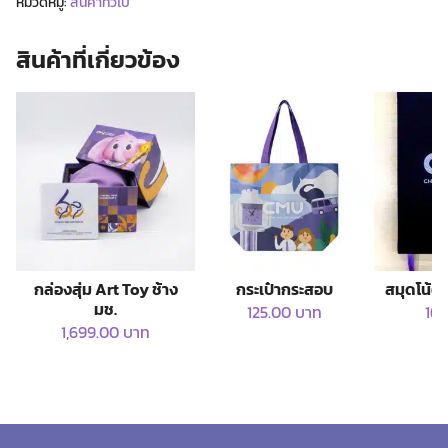
หมวดหมู่:
สินค้าทั่วไป
กวัก
ชิ้น
สินค้าที่เกี่ยวข้อง
กล่องสุ่ม Art Toy ช้าง
กระเป๋ากระสอบ
สมุดโน้ต
มช.
125.00
บาท
16
1,699.00
บาท