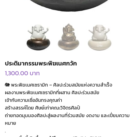
ประติมากรรมพระพิฆเนศกวัก
1,300.00
บาท
🐘 พระพิฆเนศเซรามิก – ศิลปะร่วมสมัยแห่งความสำเร็จ
ผลงานพระพิฆเนศเซรามิกที่ผสาน ศิลปะร่วมสมัย
เข้ากับความเชื่ออันทรงคุณค่า
สร้างสรรค์โดย ศิษย์เก่าคณะวิจิตรศิลป์
ถ่ายทอดมุมมองศิลปะสู่ผลงานที่ร่วมสมัย งดงาม และเปี่ยมความ
หมาย
.