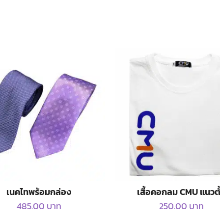
เนคไทพร้อมกล่อง
เสื้อคอกลม CMU แนวตั
485.00
บาท
250.00
บาท