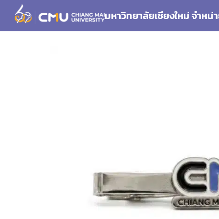
Skip
มหาวิทยาลัยเชียงใหม่ จำหน่า
to
content
Se
for