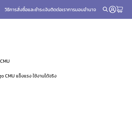
วิธีการสั่งซื้อและชำระเงิน
ติดต่อเรา
การมอบอำนาจ
o CMU
o CMU แข็งแรง ใช้งานได้จริง