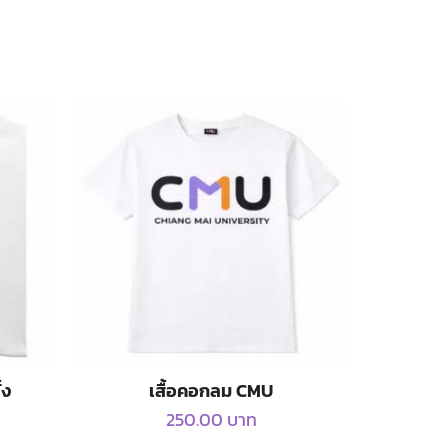
้ง
เสื้อคอกลม CMU
250.00
บาท