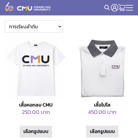
Skip
to
Search
content
for:
เสื้อคอกลม CMU
เสื้อโปโล
250.00
บาท
450.00
บาท
This
This
เลือกรูปแบบ
เลือกรูปแบบ
product
product