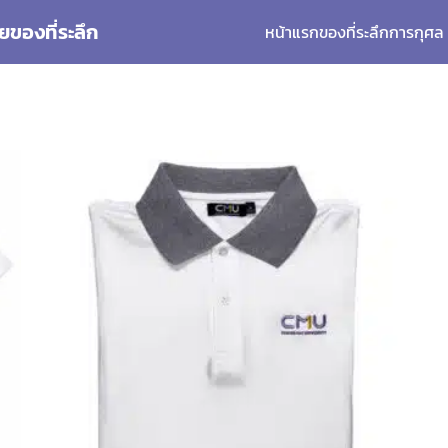
ยของที่ระลึก
หน้าแรก
ของที่ระลึกการกุศล
arch
: