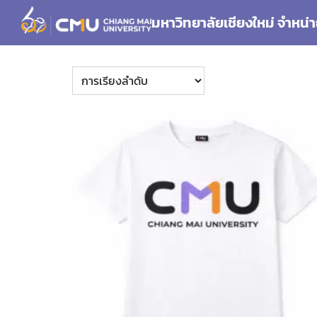
Skip
มหาวิทยาลัยเชียงใหม่ จำหน่า
to
content
Se
for