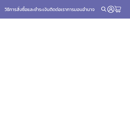
วิธีการสั่งซื้อและชำระเงิน
ติดต่อเรา
การมอบอำนาจ