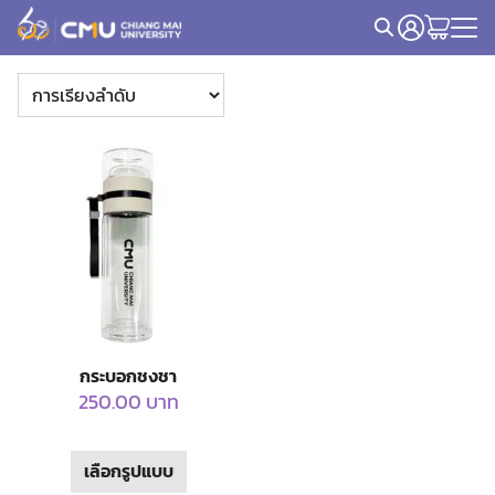
Skip
to
Search
content
for:
กระบอกชงชา
250.00
บาท
This
เลือกรูปแบบ
product